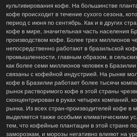
культивирования кофе. На большинстве плант
кофе происходит в течение сухого сезона, кот
период с июня по сентябрь.
Как и в других стр
кофе в мире, значительная часть населения Б
производством кофе. Более трех миллионов ч
непосредственно работают в бразильской ко
промышленности, главным образом, в сельских
как более семи миллионов человек в Бразили
связаны с кофейной индустрией.
На рынке мол
кофе в Бразилии работает более тысячи компан
рынок растворимого кофе в этой страны чрезв
сконцентрирован в руках четырех компаний, 
рынка. Из всех стран-производителей кофе в 
выделяется также особыми климатическими ус
тем, что кофейные плантации в этой стране 
заморозкам, и морозы негативно влияют на ур